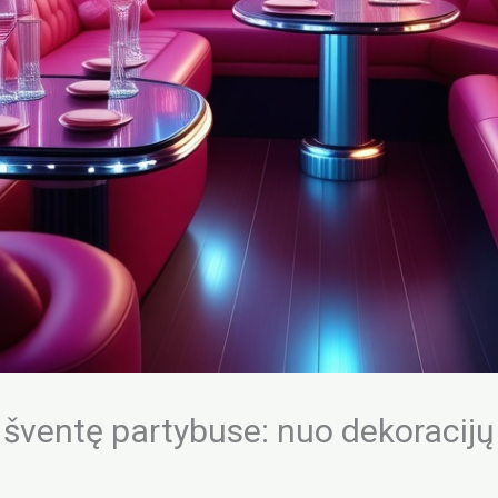
 šventę partybuse: nuo dekoracijų