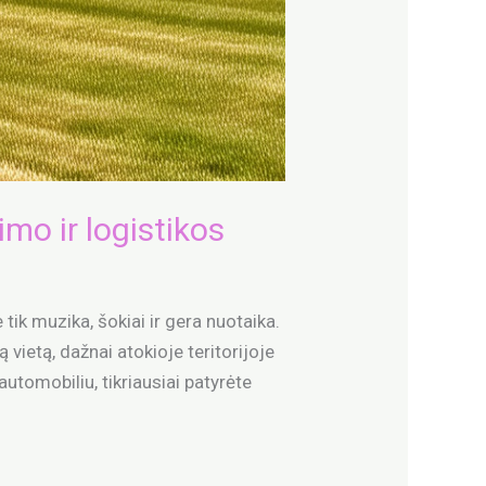
imo ir logistikos
tik muzika, šokiai ir gera nuotaika.
ą vietą, dažnai atokioje teritorijoje
utomobiliu, tikriausiai patyrėte